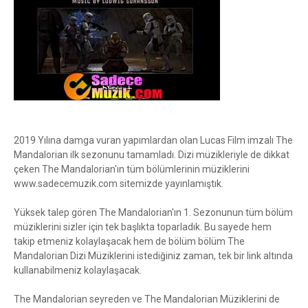
2019 Yılına damga vuran yapımlardan olan Lucas Film imzalı The
Mandalorian ilk sezonunu tamamladı. Dizi müzikleriyle de dikkat
çeken The Mandalorian'ın tüm bölümlerinin müziklerini
www.sadecemuzik.com sitemizde yayınlamıştık.
Yüksek talep gören The Mandalorian'ın 1. Sezonunun tüm bölüm
müziklerini sizler için tek başlıkta toparladık. Bu sayede hem
takip etmeniz kolaylaşacak hem de bölüm bölüm The
Mandalorian Dizi Müziklerini istediğiniz zaman, tek bir link altında
kullanabilmeniz kolaylaşacak.
The Mandalorian seyreden ve The Mandalorian Müziklerini de